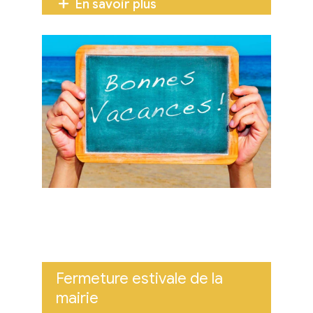
En savoir plus
Fermeture estivale de la
mairie