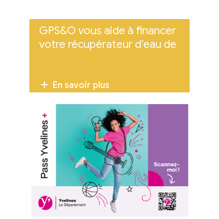
GPS&O vous aide à financer
votre récupérateur d’eau de
pluie
En savoir plus