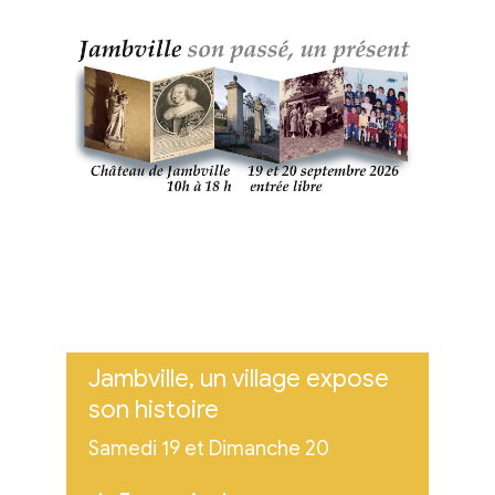
Jambville, un village expose
son histoire
Samedi 19 et Dimanche 20
septembre 2026