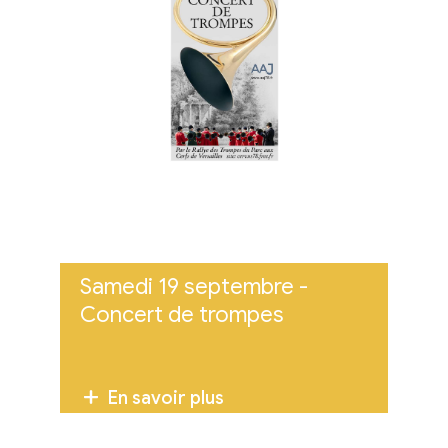
Samedi 19 septembre -
Concert de trompes
En savoir plus