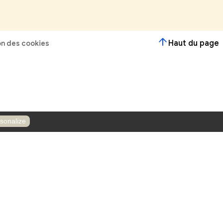
r ?
Contactez-nous
Horaires
Le lundi de 18h00 à 19h30