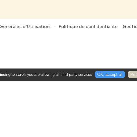
Vous souhaitez nous contacte
Coordonnées de la Mairie
52 rue Moustier