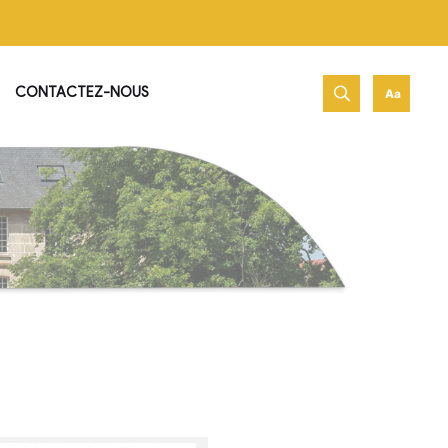
net de Jambville !
PATRIMOINE & HISTOIRE
CONTACTEZ-NOUS