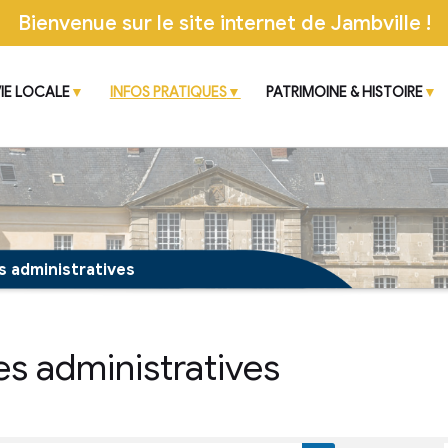
Bienvenue sur le site inter
CIPALE
VIE LOCALE
INFOS PRATIQUES
 démarches administratives