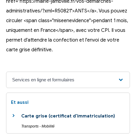
href="https://mairie-jambville.fr/vos-demarches-
administratives/?xml=R50821">ANTS</a>. Vous pouvez
circuler <span class="miseenevidence">pendant 1 mois,
uniquement en France</span>, avec votre CPI. Il vous
permet d'attendre la confection et l'envoi de votre
carte grise définitive.
Services en ligne et formulaires
Et aussi
Carte grise (certificat d'immatriculation)
Transports - Mobilité