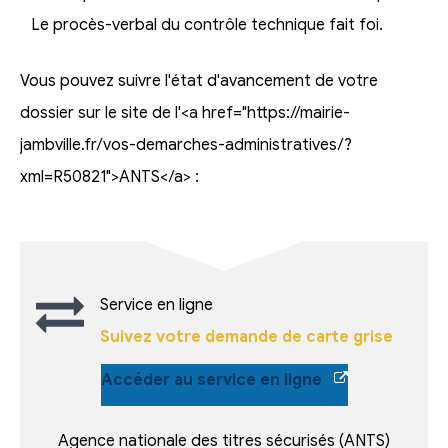
Le procès-verbal du contrôle technique fait foi.
Vous pouvez suivre l'état d'avancement de votre
dossier sur le site de l'<a href="https://mairie-
jambville.fr/vos-demarches-administratives/?
xml=R50821">ANTS</a> :
Service en ligne
Suivez votre demande de carte grise
Accéder au service en ligne
Agence nationale des titres sécurisés (ANTS)