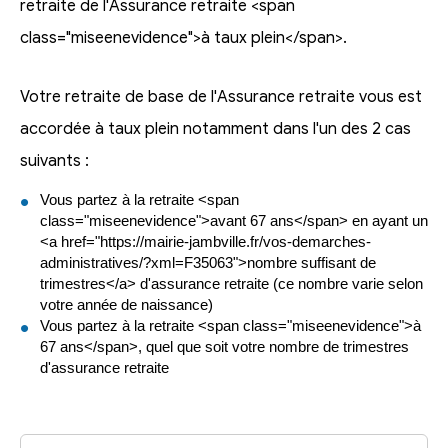
retraite de l'Assurance retraite <span
class="miseenevidence">à taux plein</span>.
Votre retraite de base de l'Assurance retraite vous est
accordée à taux plein notamment dans l'un des 2 cas
suivants :
Vous partez à la retraite <span
class="miseenevidence">avant 67 ans</span> en ayant un
<a href="https://mairie-jambville.fr/vos-demarches-
administratives/?xml=F35063">nombre suffisant de
trimestres</a> d'assurance retraite (ce nombre varie selon
votre année de naissance)
Vous partez à la retraite <span class="miseenevidence">à
67 ans</span>, quel que soit votre nombre de trimestres
d'assurance retraite