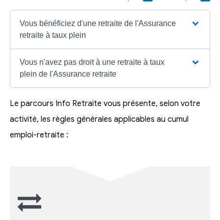
Vous bénéficiez d'une retraite de l'Assurance
retraite à taux plein
Vous n'avez pas droit à une retraite à taux
plein de l'Assurance retraite
Le parcours Info Retraite vous présente, selon votre
activité, les règles générales applicables au cumul
emploi-retraite :