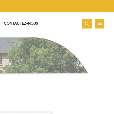
net de Jambville !
PATRIMOINE & HISTOIRE
CONTACTEZ-NOUS