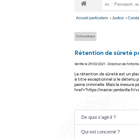
Vos dém
Accueil particuliers
Fiche pratique
Rétention de
Vérifié le 29/03/2021 - D
La rétention de sûr
à titre exceptionn