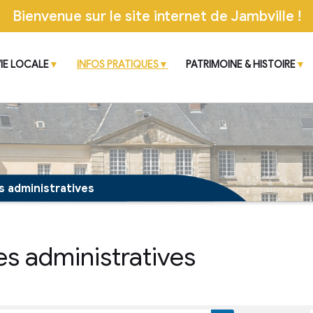
Bienvenue sur le site inter
CIPALE
VIE LOCALE
INFOS PRATIQUES
 démarches administratives