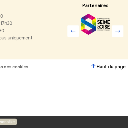
r ?
Contactez-nous