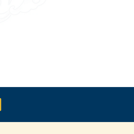
salarié)