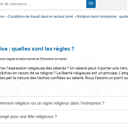
arches administrative
Travail - Formation
Conditions de travail dans le secteur privé
>
>
>
 l'entreprise : quelles sont les règles ?
irection de l'information légale et administrative (Première ministre)
ur peut-il limiter l'expression religieuse des salariés ? Un 
aire certaines tâches en raison de sa religion ? La liberté 