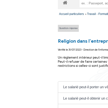
Vos dém
Accueil particuliers
Question-réponse
Religion dans
Vérifié le 31/07/2023 - D
Un règlement intérie
Peut-il refuser de f