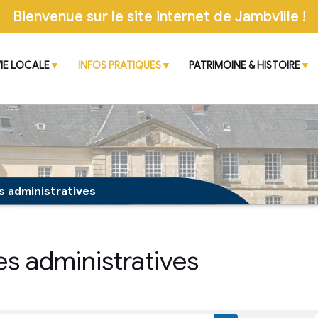
Bienvenue sur le site inter
CIPALE
VIE LOCALE
INFOS PRATIQUES
 démarches administratives