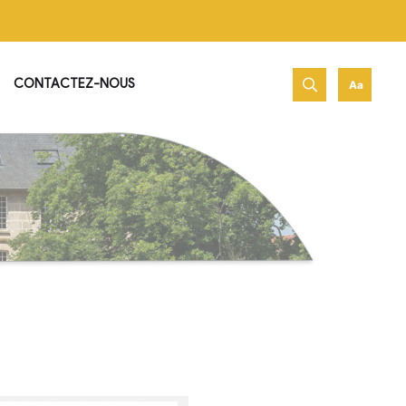
net de Jambville !
PATRIMOINE & HISTOIRE
CONTACTEZ-NOUS