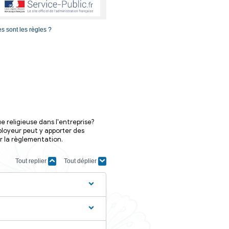
s
Religion dans l'entreprise : quelles sont les règles ?
salarié peut-il porter une tenue religieuse dans l'entreprise
religieuse est un principe. L'employeur peut y apporter des