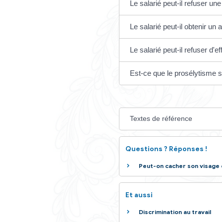
restrictions si cell
Le salarié peut
Le salarié peut
Le salarié peut
Le salarié peut
Le salarié peut
Est-ce que le p