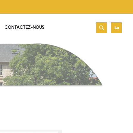
net de Jambville !
PATRIMOINE & HISTOIRE
CONTACTEZ-NOUS