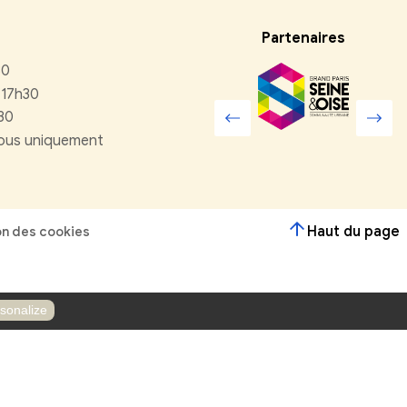
r ?
Contactez-nous