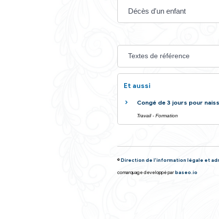
Fonction publiq
Décès d'un pr
Décès d'un en
Textes de réfé
Et aussi