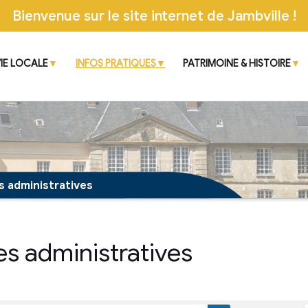
Bienvenue sur le site inter
CIPALE
VIE LOCALE
INFOS PRATIQUES
 démarches administratives