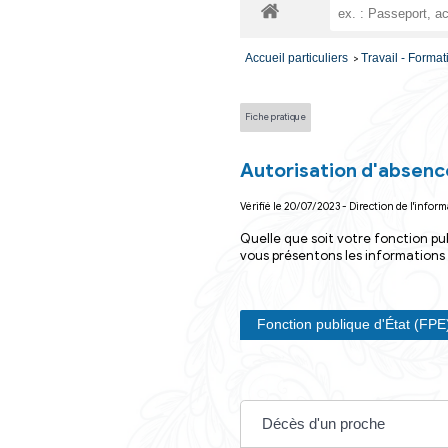
Vos dém
Accueil particuliers
Fiche pratique
Autorisation
Vérifié le 20/07/2023 - D
Quelle que soit vo
vous présentons le