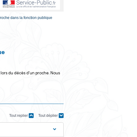
s
tion d'absence pour décès d'un proche dans la fonction publique
 la fonction publique
er d'autorisations d'absence lors du décès d'un proche. N