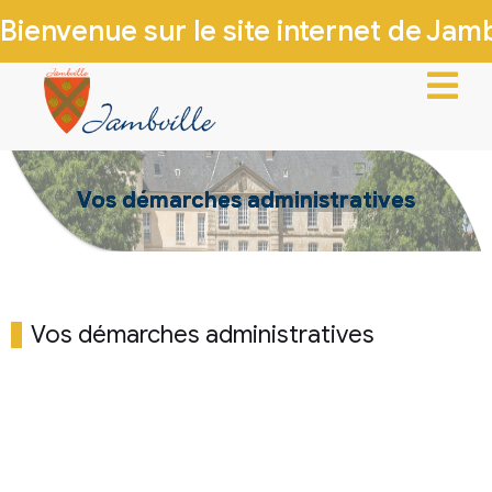
Bienvenue sur le site internet de Jambv
ACCUEIL
Vos démarches administratives
VIE MUNICIPALE
VIE LOCALE
INFOS PRATIQUES
Vos démarches administratives
PATRIMOINE & HISTOIRE
CONTACTEZ-NOUS