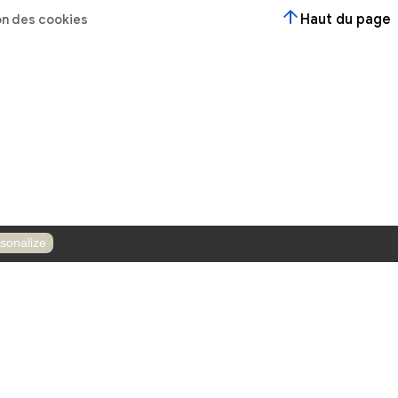
r ?
Contactez-nous
Horaires