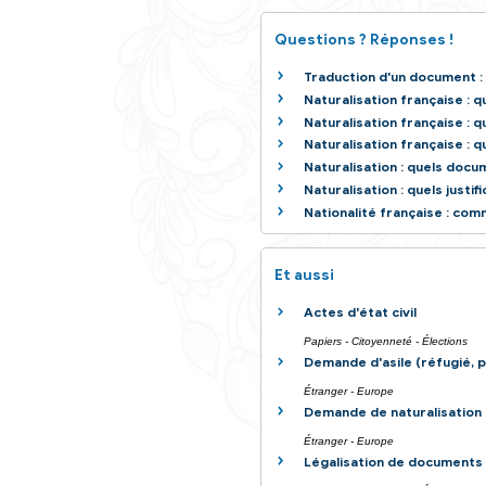
Demande
Textes de réfé
Services en lig
Questions ? Ré
Traduction d