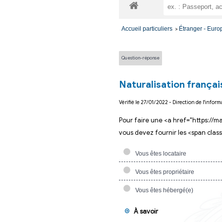
Vos dém
Accueil particuliers
Question-réponse
Naturalisatio
Vérifié le 27/01/2022 - D
Pour faire une <a 
vous devez fournir 