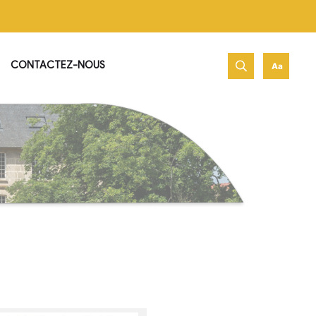
net de Jambville !
PATRIMOINE & HISTOIRE
CONTACTEZ-NOUS