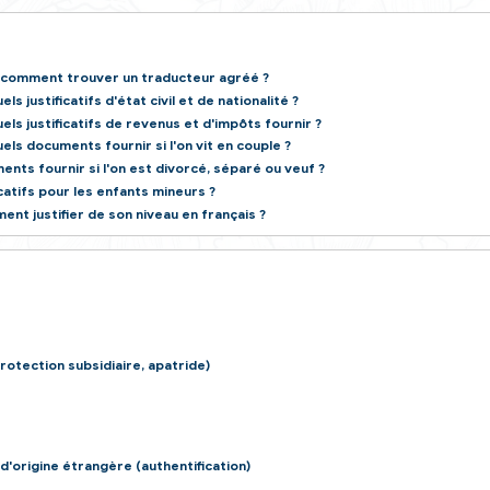
 de naturalisation : quels documents fournir ?
Accéder au simula
Direction de l'information légale et administr
rence
ne et formulaires
ponses !
'un document : comment trouver un traducteur agréé ?