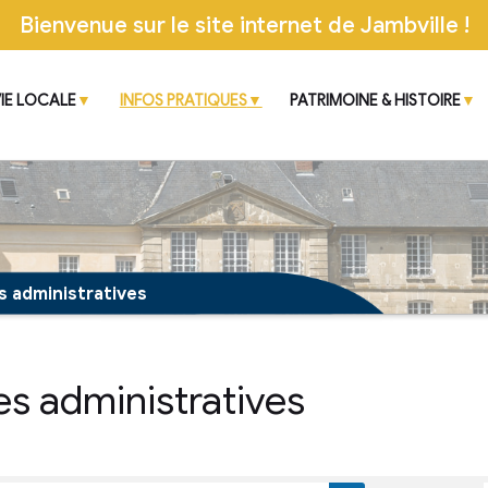
Bienvenue sur le site inter
CIPALE
VIE LOCALE
INFOS PRATIQUES
 démarches administratives