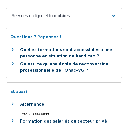
Services en ligne et formulaires
Questions ? Réponses !
Quelles formations sont accessibles à une
personne en situation de handicap ?
Qu'est-ce qu'une école de reconversion
professionnelle de l'Onac-VG ?
Et aussi
Alternance
Travail - Formation
Formation des salariés du secteur privé